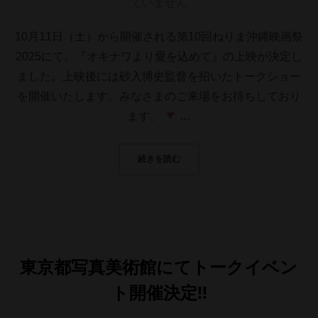
稿
ていません
日:
10月11日（土）から開催される第10回ねりま沖縄映画祭
2025にて、『オキナワより愛を込めて』の上映が決定し
ました。上映後には砂入博史監督を招いたトークショー
を開催いたします。みなさまのご来場をお待ちしており
ます。
…
“第10回ねりま沖縄映画祭2025＜
続きを読む
東京都写真美術館にてトークイベン
ト開催決定!!