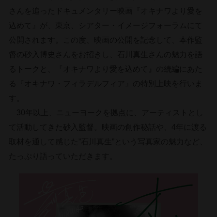
さんを追ったドキュメンタリー映画『オキナワより愛を
込めて』が、東京、シアター・イメージフォーラムにて
公開されます。この度、映画の公開を記念して、本作監
督の砂入博史さんをお招きし、石川真生さんの魅力を語
るトークと、『オキナワより愛を込めて』の続編にあた
る『オキナワ・フィラデルフィア』の特別上映を行いま
す。
30年以上、ニューヨークを拠点に、アーティストとし
て活動してきた砂入監督。映画の創作秘話や、4年に渡る
取材を通して感じた”石川真生”という写真家の魅力など、
たっぷり語っていただきます。