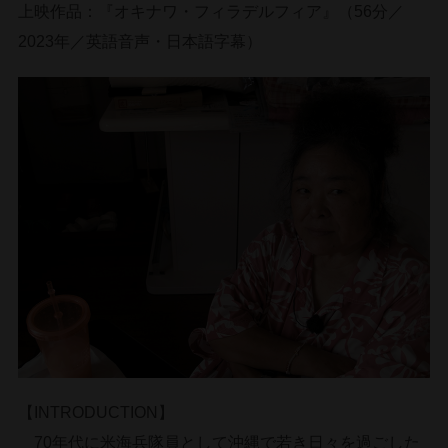
上映作品：『オキナワ・フィラデルフィア』（56分／
2023年／英語音声・日本語字幕）
【INTRODUCTION】
70年代に米海兵隊員として沖縄で若き日々を過ごした